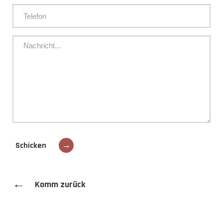
Schicken
→
←
Komm zurück