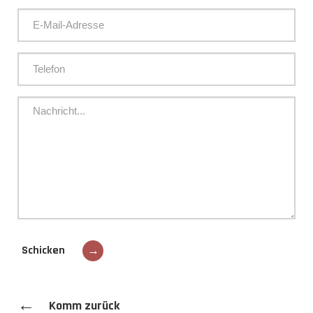
Schicken
→
←
Komm zurück