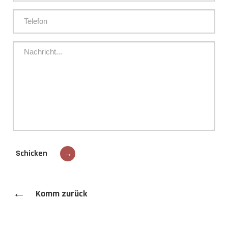
Schicken
→
←
Komm zurück